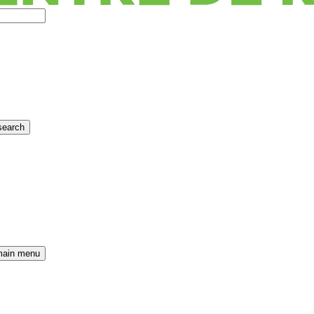
search
main menu