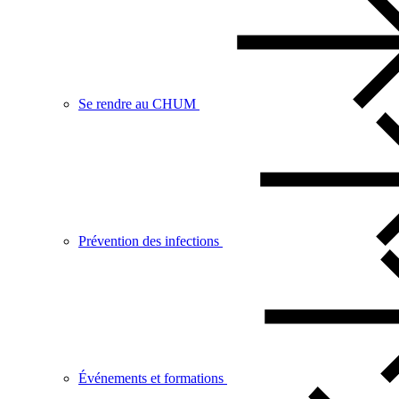
Se rendre au CHUM
Prévention des infections
Événements et formations