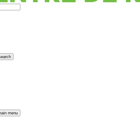
search
main menu