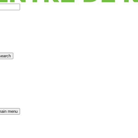
search
main menu