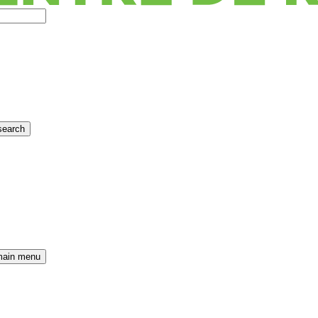
search
main menu