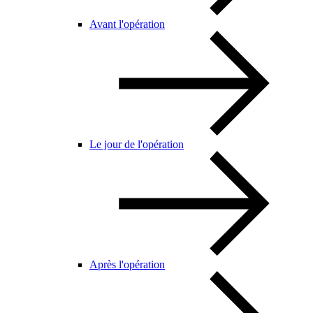
Avant l'opération
Le jour de l'opération
Après l'opération