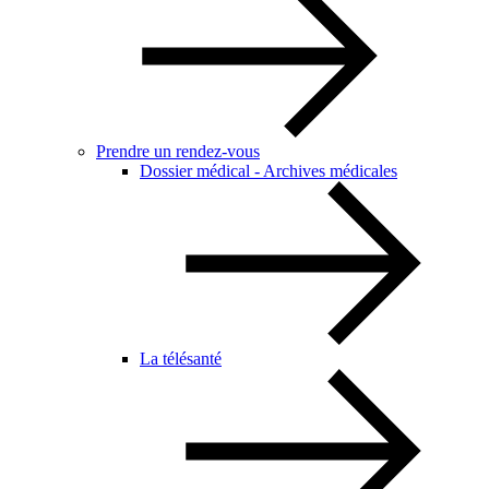
Prendre un rendez-vous
Dossier médical - Archives médicales
La télésanté