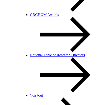
CRCHUM Awards
National Table of Research Directors
Voir tout