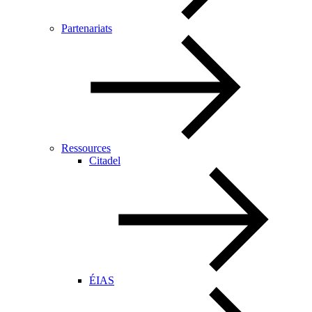
Partenariats
Ressources
Citadel
ÉIAS