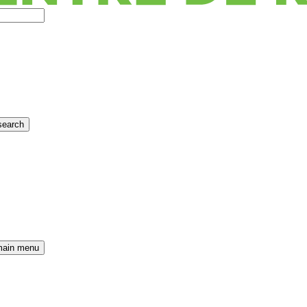
search
main menu