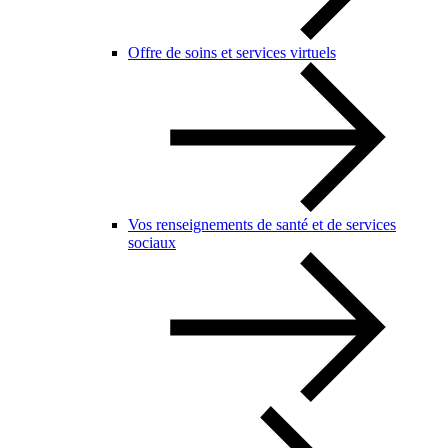
Offre de soins et services virtuels
Vos renseignements de santé et de services
sociaux