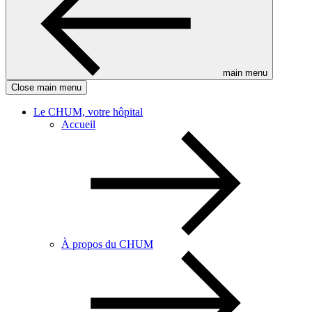
main menu
Close main menu
Le CHUM, votre hôpital
Accueil
À propos du CHUM