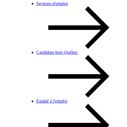
Secteurs d'emploi
Candidats hors Québec
Égalité à l'emploi